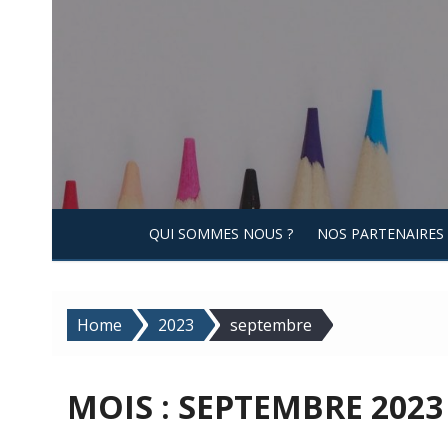
Skip
to
content
QUI SOMMES NOUS ?
NOS PARTENAIRES
Home
2023
septembre
MOIS :
SEPTEMBRE 2023