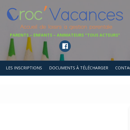
PARENTS – ENFANTS – ANIMATEURS "TOUS ACTEURS"
LES INSCRIPTIONS
DOCUMENTS À TÉLÉCHARGER
CONTA