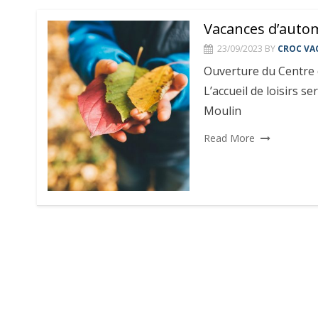
Vacances d’auto
23/09/2023
BY
CROC VA
Ouverture du Centre 
L’accueil de loisirs se
Moulin
Read More